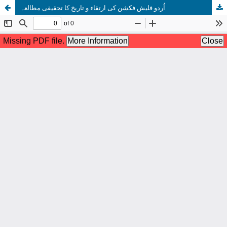
اُردو فلیش فکشن کی ارتقاء و تاریخ کا تحقیقی مطالعہ